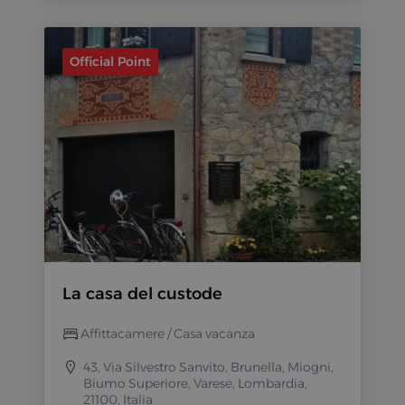
Official Point
La casa del custode
Affittacamere / Casa vacanza
43, Via Silvestro Sanvito, Brunella, Miogni,
Biumo Superiore, Varese, Lombardia,
21100, Italia