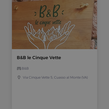
B&B le Cinque Vette
B&B
Via Cinque Vette 5, Cuasso al Monte (VA)