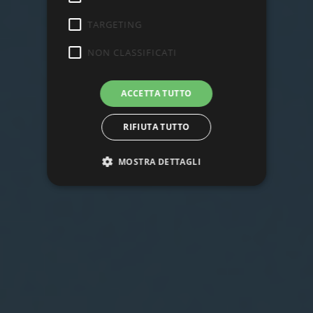
TARGETING
NON CLASSIFICATI
ACCETTA TUTTO
RIFIUTA TUTTO
MOSTRA DETTAGLI