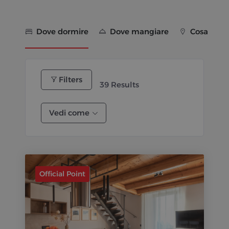
Dove dormire
Dove mangiare
Cosa vede
Filters
39
Results
Vedi come
Official Point