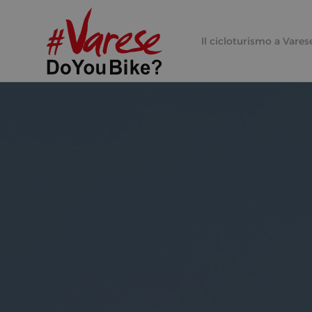
Il cicloturismo a Vares