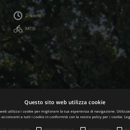
2-
4 ore
MTB
Questo sito web utilizza cookie
web utilizza i cookie per migliorare la tua esperienza di navigazione. Utilizza
 acconsenti a tutti i cookie in conformità con la nostra policy per i cookie.
Leg
NTE NECESSARI
PERFORMANCE
TARGETING
NO