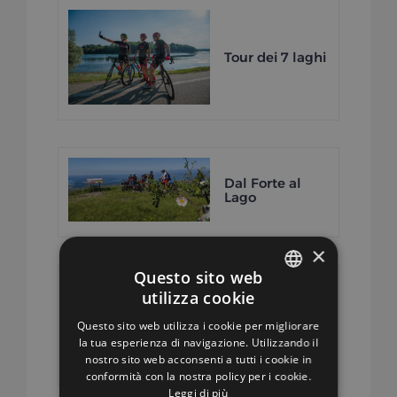
Tour dei 7 laghi
Dal Forte al
Lago
×
Questo sito web
utilizza cookie
ITALIAN
Anello Campo
Questo sito web utilizza i cookie per migliorare
dei Fiori
ENGLISH
la tua esperienza di navigazione. Utilizzando il
nostro sito web acconsenti a tutti i cookie in
conformità con la nostra policy per i cookie.
Leggi di più