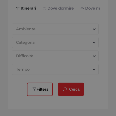
Itinerari
Dove dormire
Dove mangiare
Ambiente
Categoria
Difficoltà
Tempo
Filters
Cerca