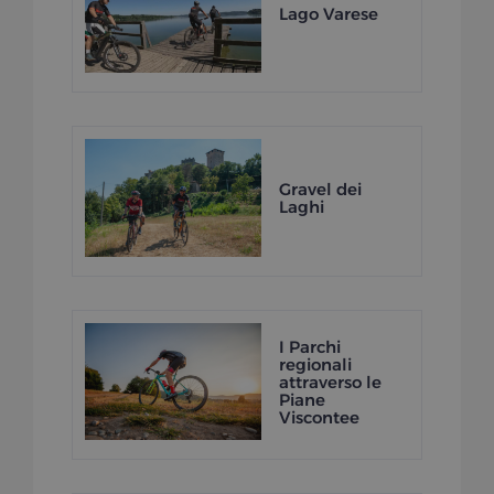
Lago Varese
Gravel dei
Laghi
I Parchi
regionali
attraverso le
Piane
Viscontee