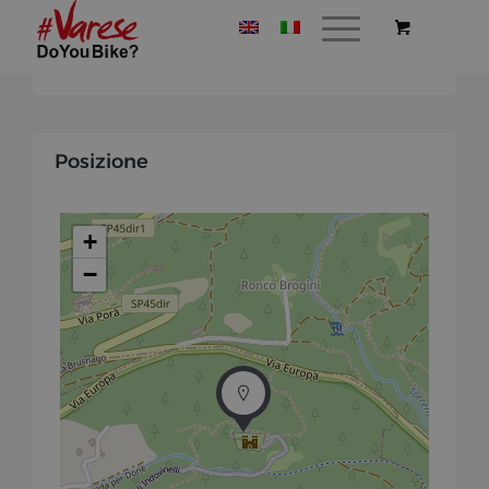
Posizione
+
−