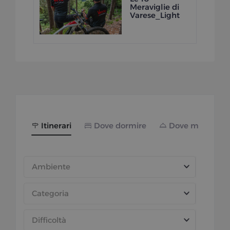
Meraviglie di
Varese_Light
Itinerari
Dove dormire
Dove mangiare
Ambiente
Categoria
Difficoltà