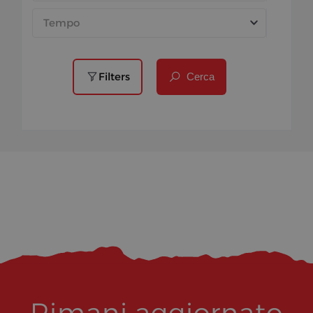
Tempo
Filters
Cerca
Rimani aggiornato