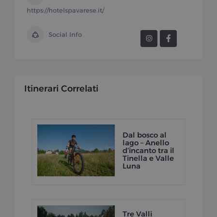
https://hotelspavarese.it/
Social Info
Itinerari Correlati
Dal bosco al
lago – Anello
d’incanto tra il
Tinella e Valle
Luna
Tre Valli