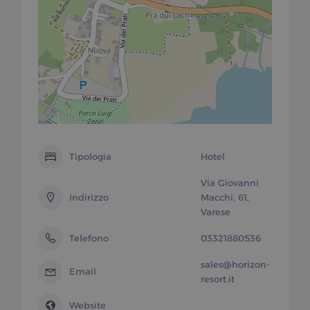
Tipologia
Hotel
Via Giovanni
Indirizzo
Macchi, 61,
Varese
Telefono
03321880536
sales@horizon-
Email
resort.it
Website