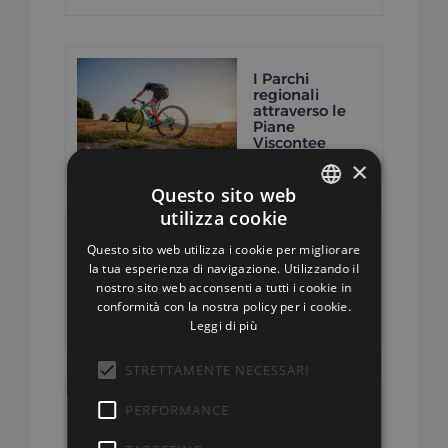
I Parchi
regionali
attraverso le
Piane
Viscontee
×
Questo sito web
utilizza cookie
ITALIAN
Questo sito web utilizza i cookie per migliorare
ENGLISH
la tua esperienza di navigazione. Utilizzando il
Tour dei 7 laghi
nostro sito web acconsenti a tutti i cookie in
conformità con la nostra policy per i cookie.
Leggi di più
STRETTAMENTE NECESSARI
PERFORMANCE
Dal Forte al
Lago